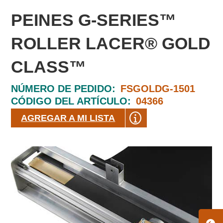
PEINES G-SERIES™
ROLLER LACER® GOLD
CLASS™
NÚMERO DE PEDIDO:
FSGOLDG-1501
CÓDIGO DEL ARTÍCULO:
04366
AGREGAR A MI LISTA