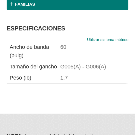
FAMILIAS
ESPECIFICACIONES
Utilizar sistema métrico
Ancho de banda
60
(pulg)
Tamaño del gancho
G005(A) - G006(A)
Peso (lb)
1.7