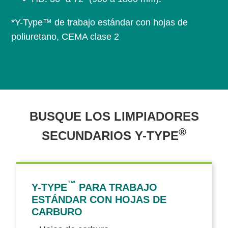
*Y-Type™ de trabajo estándar con hojas de
poliuretano, CEMA clase 2
BUSQUE LOS LIMPIADORES
®
SECUNDARIOS Y-TYPE
™
Y-TYPE
PARA TRABAJO
ESTÁNDAR CON HOJAS DE
CARBURO