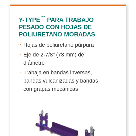
™
Y-TYPE
PARA TRABAJO
PESADO CON HOJAS DE
POLIURETANO MORADAS
Hojas de poliuretano púrpura
Eje de 2-7/8" (73 mm) de
diámetro
Trabaja en bandas inversas,
bandas vulcanizadas y bandas
con grapas mecánicas