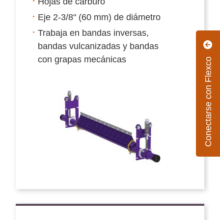
Hojas de carburo
Eje 2-3/8" (60 mm) de diámetro
Trabaja en bandas inversas,
bandas vulcanizadas y bandas
con grapas mecánicas
Conectarse con Flexco