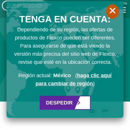
Menu
México
[ES]
Mi Lista
TENGA EN CUENTA:
Dependiendo de su región, las ofertas de
productos de Flexco pueden ser diferentes.
Para asegurarse de que está viendo la
versión más precisa del sitio web de Flexco,
revise que esté en la ubicación correcta.
Región actual:
México
(
haga clic aquí
para cambiar de región
)
DESPEDIR
Email
Print