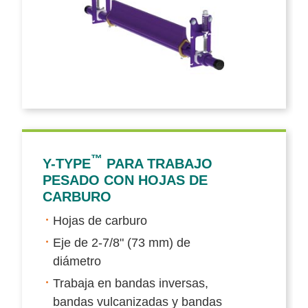
™
Y-TYPE
PARA TRABAJO
PESADO CON HOJAS DE
CARBURO
Hojas de carburo
Eje de 2-7/8" (73 mm) de
diámetro
Trabaja en bandas inversas,
bandas vulcanizadas y bandas