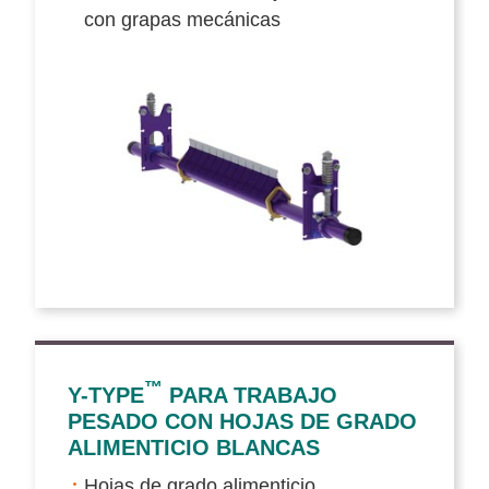
con grapas mecánicas
™
Y-TYPE
PARA TRABAJO
PESADO CON HOJAS DE GRADO
ALIMENTICIO BLANCAS
Hojas de grado alimenticio