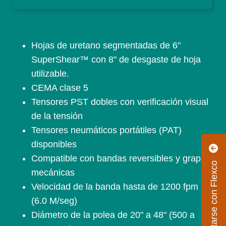
Hojas de uretano segmentadas de 6"
SuperShear™ con 8" de desgaste de hoja
utilizable.
CEMA clase 5
Tensores PST dobles con verificación visual
de la tensión
Tensores neumáticos portátiles (PAT)
disponibles
Compatible con bandas reversibles y grapas
Conectarse con Flexco
mecánicas
Velocidad de la banda hasta de 1200 fpm
(6.0 M/seg)
Diámetro de la polea de 20" a 48" (500 a