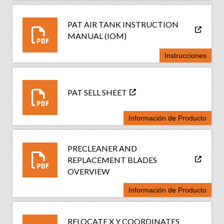
PAT AIR TANK INSTRUCTION
MANUAL (IOM)
Instrucciones
PAT SELL SHEET
Información de Producto
PRECLEANER AND
REPLACEMENT BLADES
OVERVIEW
Información de Producto
RELOCATE X Y COORDINATES