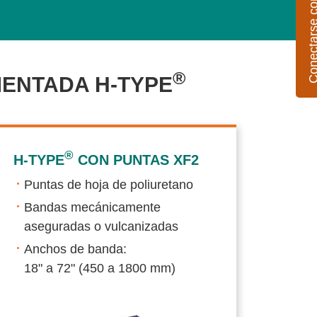
Conectarse con 
®
MENTADA H-TYPE
®
H-TYPE
CON PUNTAS XF2
Puntas de hoja de poliuretano
Bandas mecánicamente
aseguradas o vulcanizadas
Anchos de banda:
18" a 72" (450 a 1800 mm)