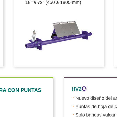
18" a 72" (450 a 1800 mm)
HV2
RA CON PUNTAS
Nuevo diseño del a
Puntas de hoja de 
Solo bandas vulca