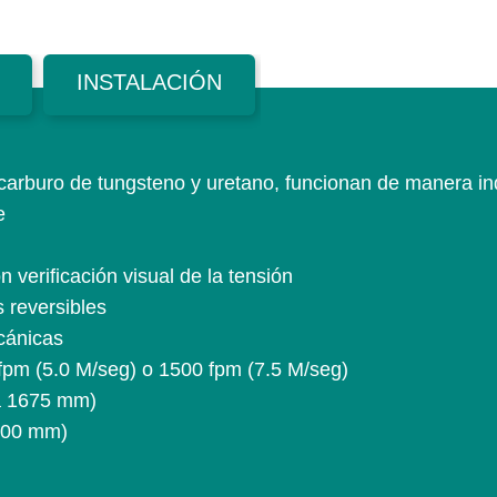
INSTALACIÓN
arburo de tungsteno y uretano, funcionan de manera ind
e
 verificación visual de la tensión
 reversibles
cánicas
fpm (5.0 M/seg) o 1500 fpm (7.5 M/seg)
 a 1675 mm)
800 mm)