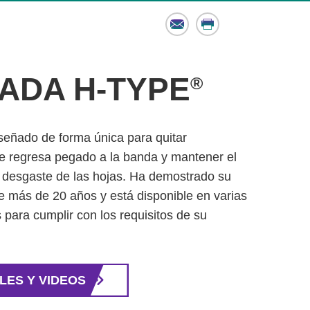
Email
Print
ADA H-TYPE
®
señado de forma única para quitar
se regresa pegado a la banda y mantener el
l desgaste de las hojas. Ha demostrado su
e más de 20 años y está disponible en varias
para cumplir con los requisitos de su
LES Y VIDEOS