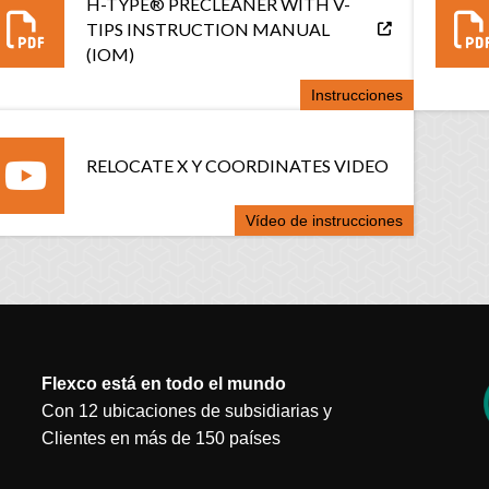
H-TYPE® PRECLEANER WITH V-
TIPS INSTRUCTION MANUAL
(IOM)
Instrucciones
RELOCATE X Y COORDINATES VIDEO
Vídeo de instrucciones
Flexco está en todo el mundo
Con 12 ubicaciones de subsidiarias y
Clientes en más de 150 países