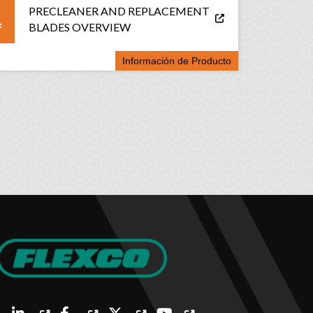
PRECLEANER AND REPLACEMENT
BLADES OVERVIEW
Información de Producto