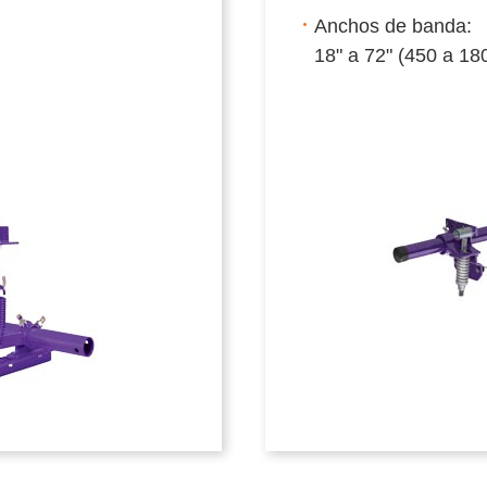
Anchos de banda:
18" a 72" (450 a 1