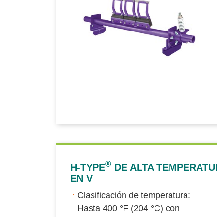
®
H-TYPE
DE ALTA TEMPERATU
EN V
Clasificación de temperatura:
Hasta 400 °F (204 °C) con