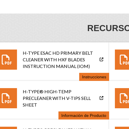
RECURS
H-TYPE ESAC HD PRIMARY BELT
CLEANER WITH HXF BLADES
INSTRUCTION MANUAL (IOM)
Instrucciones
H-TYPE® HIGH-TEMP
PRECLEANER WITH V-TIPS SELL
SHEET
Información de Producto