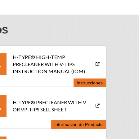
OS
H-TYPE® HIGH-TEMP
PRECLEANER WITH V-TIPS
INSTRUCTION MANUAL (IOM)
Instrucciones
H-TYPE® PRECLEANER WITH V-
OR VP-TIPS SELL SHEET
Información de Producto