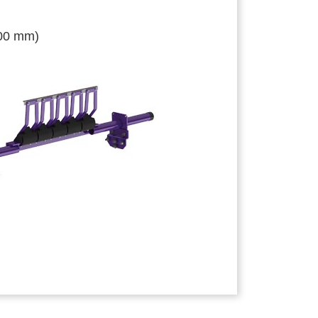
800 mm)