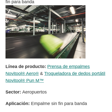
fin para banda
Línea de producto:
Prensa de empalmes
Novitool® Aero®
&
Troqueladora de dedos portátil
Novitool® Pun M™
Sector:
Aeropuertos
Aplicación:
Empalme sin fin para banda